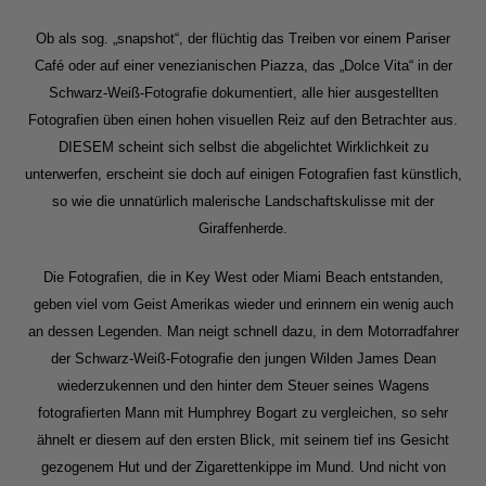
Ob als sog. „snapshot“, der flüchtig das Treiben vor einem Pariser
Café oder auf einer venezianischen Piazza, das „Dolce Vita“ in der
Schwarz-Weiß-Fotografie dokumentiert, alle hier ausgestellten
Fotografien üben einen hohen visuellen Reiz auf den Betrachter aus.
DIESEM scheint sich selbst die abgelichtet Wirklichkeit zu
unterwerfen, erscheint sie doch auf einigen Fotografien fast künstlich,
so wie die unnatürlich malerische Landschaftskulisse mit der
Giraffenherde.
Die Fotografien, die in Key West oder Miami Beach entstanden,
geben viel vom Geist Amerikas wieder und erinnern ein wenig auch
an dessen Legenden. Man neigt schnell dazu, in dem Motorradfahrer
der Schwarz-Weiß-Fotografie den jungen Wilden James Dean
wiederzukennen und den hinter dem Steuer seines Wagens
fotografierten Mann mit Humphrey Bogart zu vergleichen, so sehr
ähnelt er diesem auf den ersten Blick, mit seinem tief ins Gesicht
gezogenem Hut und der Zigarettenkippe im Mund. Und nicht von