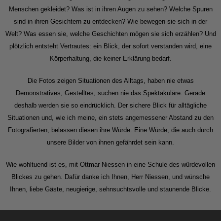
Menschen gekleidet? Was ist in ihren Augen zu sehen? Welche Spuren
sind in ihren Gesichtern zu entdecken? Wie bewegen sie sich in der
Welt? Was essen sie, welche Geschichten mögen sie sich erzählen? Und
plötzlich entsteht Vertrautes: ein Blick, der sofort verstanden wird, eine
Körperhaltung, die keiner Erklärung bedarf.
Die Fotos zeigen Situationen des Alltags, haben nie etwas
Demonstratives, Gestelltes, suchen nie das Spektakuläre. Gerade
deshalb werden sie so eindrücklich. Der sichere Blick für alltägliche
Situationen und, wie ich meine, ein stets angemessener Abstand zu den
Fotografierten, belassen diesen ihre Würde. Eine Würde, die auch durch
unsere Bilder von ihnen gefährdet sein kann.
Wie wohltuend ist es, mit Ottmar Niessen in eine Schule des würdevollen
Blickes zu gehen. Dafür danke ich Ihnen, Herr Niessen, und wünsche
Ihnen, liebe Gäste, neugierige, sehnsuchtsvolle und staunende Blicke.