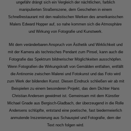
ungefähr drängt sich ein Vergleich der nächtlichen, farblich
manipulierten Straßenszene, dem Geschehen in einem
Schnellrestaurant mit den realistischen Werken des amerikanischen
Malers Edward Hopper auf, so nahe kommen sich die Atmosphäre
und Wirkung von Fotografie und Kunstwerk.
Mit dem veränderbaren Anspruch von Ästhetik und Wirklichkeit und
mit der Kamera als technisches Pendant zum Pinsel, kann auch die
Fotografie das Spektrum bildnerischer Möglichkeiten ausschöpfen.
Wenn Fotografien die Wirkungskraft von Gemälden entfalten, entfällt
die Antinomie zwischen Malerei und Fotokunst und das Foto wird
zum Werk der bildenden Kunst. Diesen Eindruck schließen wir ab mit
Beispielen zu einem besonderen Projekt, das dem Dichter Hans
Christian Andersen gewidmet ist. Gemeinsam mit dem Künstler
Michael Gnade aus Bergisch-Gladbach, der überzeugend in die Rolle
Andersens schlüpfte, entstand eine poetische, fast biedermeierlich
anmutende Inszenierung aus Schauspiel und Fotografie, dem der
Text noch folgen wird.