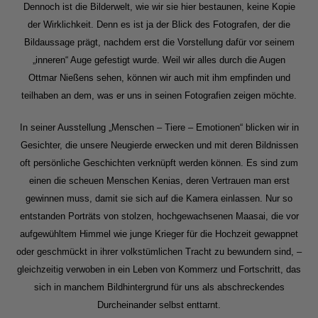
Dennoch ist die Bilderwelt, wie wir sie hier bestaunen, keine Kopie
der Wirklichkeit. Denn es ist ja der Blick des Fotografen, der die
Bildaussage prägt, nachdem erst die Vorstellung dafür vor seinem
„inneren“ Auge gefestigt wurde. Weil wir alles durch die Augen
Ottmar Nießens sehen, können wir auch mit ihm empfinden und
teilhaben an dem, was er uns in seinen Fotografien zeigen möchte.
In seiner Ausstellung „Menschen – Tiere – Emotionen“ blicken wir in
Gesichter, die unsere Neugierde erwecken und mit deren Bildnissen
oft persönliche Geschichten verknüpft werden können. Es sind zum
einen die scheuen Menschen Kenias, deren Vertrauen man erst
gewinnen muss, damit sie sich auf die Kamera einlassen. Nur so
entstanden Porträts von stolzen, hochgewachsenen Maasai, die vor
aufgewühltem Himmel wie junge Krieger für die Hochzeit gewappnet
oder geschmückt in ihrer volkstümlichen Tracht zu bewundern sind, –
gleichzeitig verwoben in ein Leben von Kommerz und Fortschritt, das
sich in manchem Bildhintergrund für uns als abschreckendes
Durcheinander selbst enttarnt.