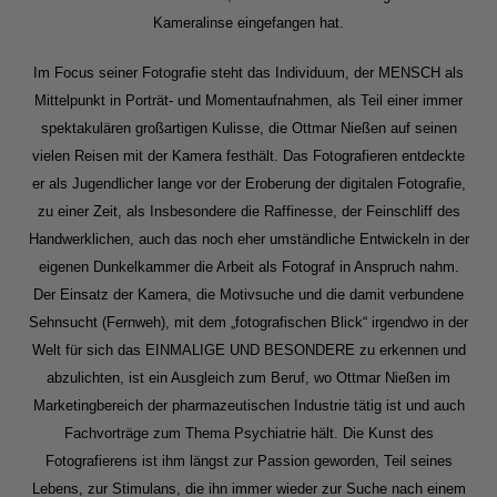
Kameralinse eingefangen hat.
Im Focus seiner Fotografie steht das Individuum, der MENSCH als
Mittelpunkt in Porträt- und Momentaufnahmen, als Teil einer immer
spektakulären großartigen Kulisse, die Ottmar Nießen auf seinen
vielen Reisen mit der Kamera festhält. Das Fotografieren entdeckte
er als Jugendlicher lange vor der Eroberung der digitalen Fotografie,
zu einer Zeit, als Insbesondere die Raffinesse, der Feinschliff des
Handwerklichen, auch das noch eher umständliche Entwickeln in der
eigenen Dunkelkammer die Arbeit als Fotograf in Anspruch nahm.
Der Einsatz der Kamera, die Motivsuche und die damit verbundene
Sehnsucht (Fernweh), mit dem „fotografischen Blick“ irgendwo in der
Welt für sich das EINMALIGE UND BESONDERE zu erkennen und
abzulichten, ist ein Ausgleich zum Beruf, wo Ottmar Nießen im
Marketingbereich der pharmazeutischen Industrie tätig ist und auch
Fachvorträge zum Thema Psychiatrie hält. Die Kunst des
Fotografierens ist ihm längst zur Passion geworden, Teil seines
Lebens, zur Stimulans, die ihn immer wieder zur Suche nach einem