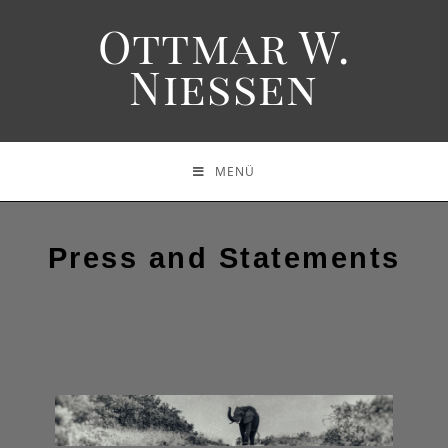
Ottmar W.
Niessen
MENÜ
Press and Statements