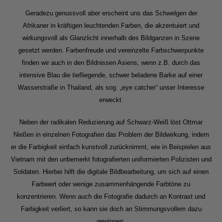
Geradezu genussvoll aber erscheint uns das Schwelgen der
Afrikaner in kräftigen leuchtenden Farben, die akzentuiert und
wirkungsvoll als Glanzlicht innerhalb des Bildganzen in Szene
gesetzt werden. Farbenfreude und vereinzelte Farbschwerpunkte
finden wir auch in den Bildnissen Asiens, wenn z.B. durch das
intensive Blau die tiefliegende, schwer beladene Barke auf einer
Wasserstraße in Thailand, als sog. „eye catcher“ unser Interesse
erweckt.
Neben der radikalen Reduzierung auf Schwarz-Weiß löst Ottmar
Nießen in einzelnen Fotografien das Problem der Bildwirkung, indem
er die Farbigkeit einfach kunstvoll zurücknimmt, wie in Beispielen aus
Vietnam mit den unbemerkt fotografierten uniformierten Polizisten und
Soldaten. Hierbei hilft die digitale Bildbearbeitung, um sich auf einen
Farbwert oder wenige zusammenhängende Farbtöne zu
konzentrieren. Wenn auch die Fotografie dadurch an Kontrast und
Farbigkeit verliert, so kann sie doch an Stimmungsvollem dazu
gewinnen.