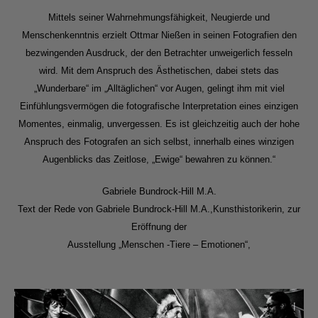
Mittels seiner Wahrnehmungsfähigkeit, Neugierde und
Menschenkenntnis erzielt Ottmar Nießen in seinen Fotografien den
bezwingenden Ausdruck, der den Betrachter unweigerlich fesseln
wird. Mit dem Anspruch des Ästhetischen, dabei stets das
„Wunderbare“ im „Alltäglichen“ vor Augen, gelingt ihm mit viel
Einfühlungsvermögen die fotografische Interpretation eines einzigen
Momentes, einmalig, unvergessen. Es ist gleichzeitig auch der hohe
Anspruch des Fotografen an sich selbst, innerhalb eines winzigen
Augenblicks das Zeitlose, „Ewige“ bewahren zu können.“
Gabriele Bundrock-Hill M.A.
Text der Rede von Gabriele Bundrock-Hill M.A.,Kunsthistorikerin, zur
Eröffnung der
Ausstellung „Menschen -Tiere – Emotionen“,