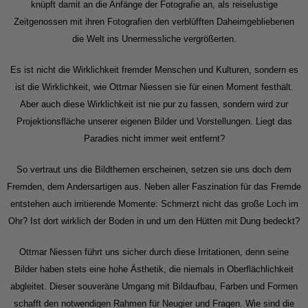
knüpft damit an die Anfänge der Fotografie an, als reiselustige
Zeitgenossen mit ihren Fotografien den verblüfften Daheimgebliebenen
die Welt ins Unermessliche vergrößerten.
Es ist nicht die Wirklichkeit fremder Menschen und Kulturen, sondern es
ist die Wirklichkeit, wie Ottmar Niessen sie für einen Moment festhält.
Aber auch diese Wirklichkeit ist nie pur zu fassen, sondern wird zur
Projektionsfläche unserer eigenen Bilder und Vorstellungen. Liegt das
Paradies nicht immer weit entfernt?
So vertraut uns die Bildthemen erscheinen, setzen sie uns doch dem
Fremden, dem Andersartigen aus. Neben aller Faszination für das Fremde
entstehen auch irritierende Momente: Schmerzt nicht das große Loch im
Ohr? Ist dort wirklich der Boden in und um den Hütten mit Dung bedeckt?
Ottmar Niessen führt uns sicher durch diese Irritationen, denn seine
Bilder haben stets eine hohe Ästhetik, die niemals in Oberflächlichkeit
abgleitet. Dieser souveräne Umgang mit Bildaufbau, Farben und Formen
schafft den notwendigen Rahmen für Neugier und Fragen. Wie sind die