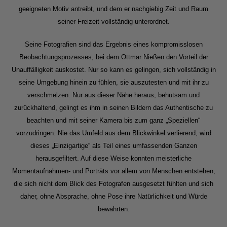
geeigneten Motiv antreibt, und dem er nachgiebig Zeit und Raum
seiner Freizeit vollständig unterordnet.
Seine Fotografien sind das Ergebnis eines kompromisslosen
Beobachtungsprozesses, bei dem Ottmar Nießen den Vorteil der
Unauffälligkeit auskostet. Nur so kann es gelingen, sich vollständig in
seine Umgebung hinein zu fühlen, sie auszutesten und mit ihr zu
verschmelzen. Nur aus dieser Nähe heraus, behutsam und
zurückhaltend, gelingt es ihm in seinen Bildern das Authentische zu
beachten und mit seiner Kamera bis zum ganz „Speziellen“
vorzudringen. Nie das Umfeld aus dem Blickwinkel verlierend, wird
dieses „Einzigartige“ als Teil eines umfassenden Ganzen
herausgefiltert. Auf diese Weise konnten meisterliche
Momentaufnahmen- und Porträts vor allem von Menschen entstehen,
die sich nicht dem Blick des Fotografen ausgesetzt fühlten und sich
daher, ohne Absprache, ohne Pose ihre Natürlichkeit und Würde
bewahrten.